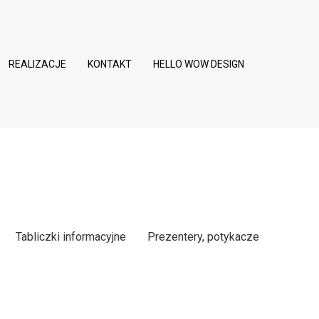
REALIZACJE
KONTAKT
HELLO WOW DESIGN
Tabliczki informacyjne
Prezentery, potykacze