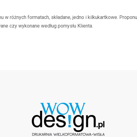
 w różnych formatach, składane, jedno i kilkukartkowe. Proponu
wane czy wykonane według pomysłu Klienta.